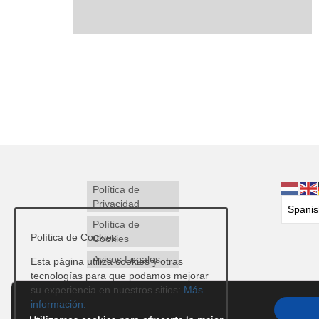
Política de
Privacidad
Política de
Política de Cookies
Cookies
Avisos Legales
Esta página utiliza cookies y otras
tecnologías para que podamos mejorar
su experiencia en nuestros sitios:
Más
información.