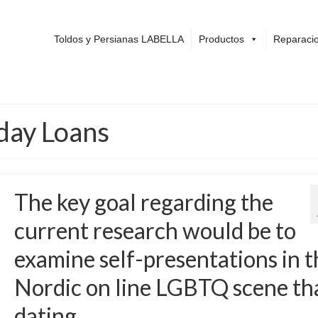
Toldos y Persianas LABELLA
Productos
Reparacio
day Loans
The key goal regarding the
current research would be to
examine self-presentations in t
Nordic on line LGBTQ scene tha
dating.