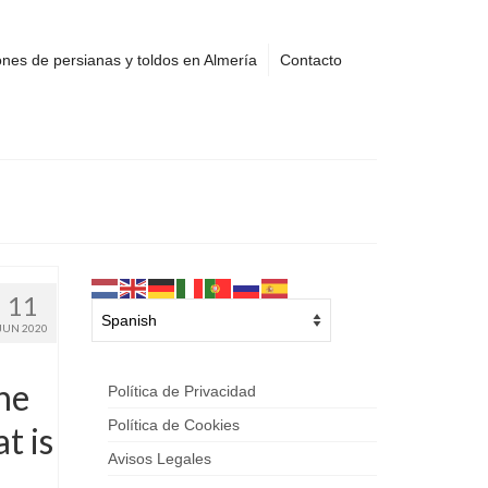
nes de persianas y toldos en Almería
Contacto
11
JUN 2020
he
Política de Privacidad
Política de Cookies
t is
Avisos Legales