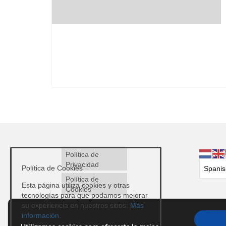
Política de
Privacidad
Política de Cookies
Política de
Esta página utiliza cookies y otras
Cookies
tecnologías para que podamos mejorar
Avisos Legales
su experiencia en nuestros sitios:
Más
información.