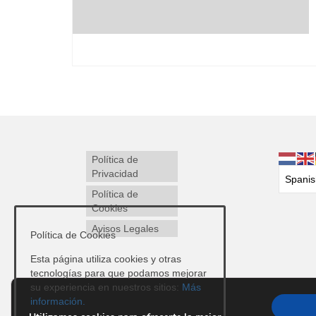
Política de
Privacidad
Política de
Cookies
Avisos Legales
Política de Cookies
Esta página utiliza cookies y otras
tecnologías para que podamos mejorar
su experiencia en nuestros sitios:
Más
información.