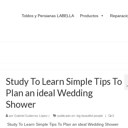
Toldos y Persianas LABELLA
Productos
Reparacio
Study To Learn Simple Tips To
Plan an ideal Wedding
Shower
por
Gabriel Gutierrez López
|
publicado en:
big beautiful people
|
0
Study To Learn Simple Tips To Plan an ideal Wedding Shower