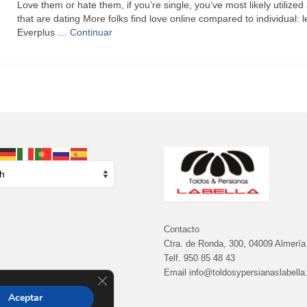
Love them or hate them, if you’re single, you’ve most likely utilized
that are dating More folks find love online compared to individual: 
Everplus …
Continuar
Contacto
Ctra. de Ronda, 300, 04009 Almería
Telf.
950 85 48 43
Email info@toldosypersianaslabell
Cerrar el banner de cookies RGPD
Aceptar