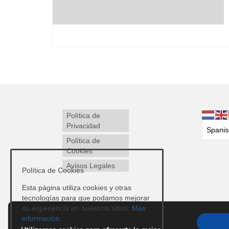
Política de
Privacidad
Política de
Cookies
Avisos Legales
Política de Cookies
Esta página utiliza cookies y otras
tecnologías para que podamos mejorar
su experiencia en nuestros sitios:
Más
información.